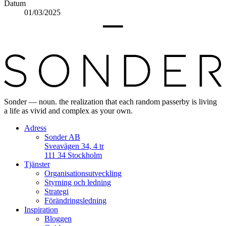
Datum
01/03/2025
Sonder — noun. the realization that each random passerby is living
a life as vivid and complex as your own.
Adress
Sonder AB
Sveavägen 34, 4 tr
111 34 Stockholm
Tjänster
Organisationsutveckling
Styrning och ledning
Strategi
Förändringsledning
Inspiration
Bloggen