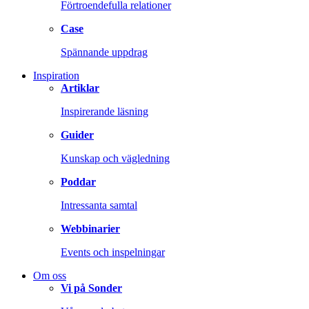
Förtroendefulla relationer
Case
Spännande uppdrag
Inspiration
Artiklar
Inspirerande läsning
Guider
Kunskap och vägledning
Poddar
Intressanta samtal
Webbinarier
Events och inspelningar
Om oss
Vi på Sonder