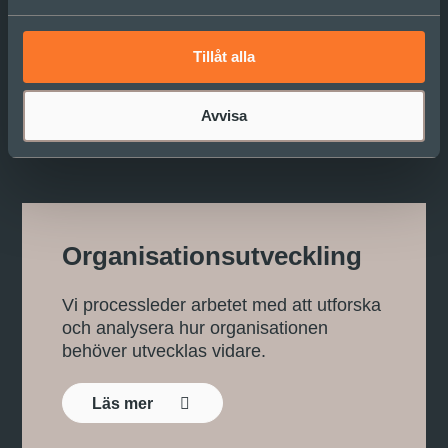
Tillåt alla
Läs mer om våra
tjänster
Avvisa
Organisationsutveckling
Vi processleder arbetet med att utforska
och analysera hur organisationen
behöver utvecklas vidare.
Läs mer