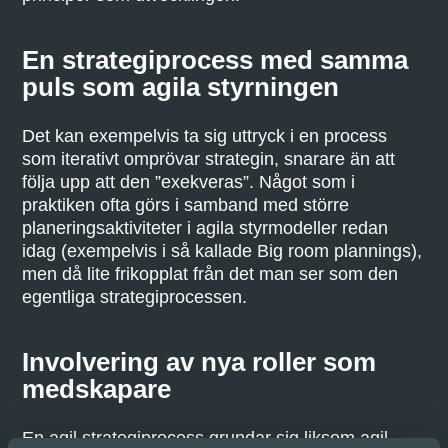
En strategiprocess med samma
puls som agila styrningen
Det kan exempelvis ta sig uttryck i en process
som iterativt omprövar strategin, snarare än att
följa upp att den ”exekveras”. Något som i
praktiken ofta görs i samband med större
planeringsaktiviteter i agila styrmodeller redan
idag (exempelvis i så kallade Big room plannings),
men då lite frikopplat från det man ser som den
egentliga strategiprocessen.
Involvering av nya roller som
medskapare
En agil strategiprocess grundar sig liksom agil