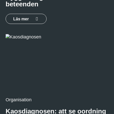
beteenden
Läs mer
Organisation
Kaosdiagnosen: att se oordning