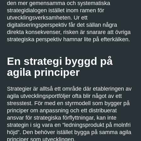
den mer gemensamma och systematiska
strategidialogen istället inom ramen för
utvecklingsverksamheten. Ur ett
digitaliseringsperspektiv får det sällan några
direkta konsekvenser, risken är snarare att övriga
strategiska perspektiv hamnar lite på efterkälken.
En strategi byggd på
agila principer
Strategier är alltså ett område där etableringen av
agila utvecklingsportföljer ofta blir något av ett
stresstest. För med en styrmodell som bygger på
principer om anpassning och ett distribuerat
ansvar för strategiska förflyttningar, kan inte
strategin i sig vara en ”ledningsprodukt på molnfri
höjd”. Den behöver istället bygga på samma agila
principer som utvecklingen.