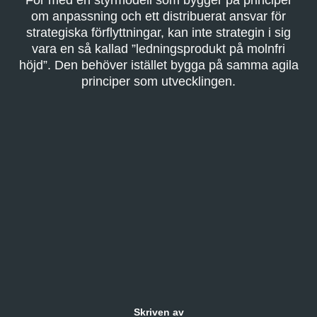
För med en styrmodell som bygger på principer
om anpassning och ett distribuerat ansvar för
strategiska förflyttningar, kan inte strategin i sig
vara en så kallad ”ledningsprodukt på molnfri
höjd”. Den behöver istället bygga på samma agila
principer som utvecklingen.
Skriven av