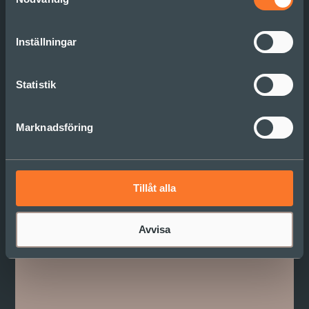
Länge leve strategiarbetet
(men på ett nytt sätt)!
Inställningar
Läs mer
Statistik
Marknadsföring
Tillåt alla
Avvisa