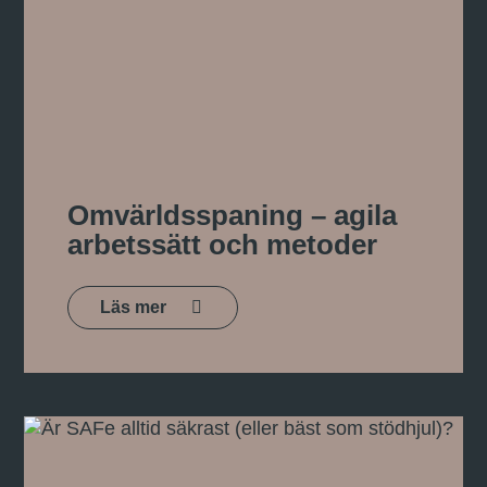
Omvärldsspaning – agila
arbetssätt och metoder
Läs mer