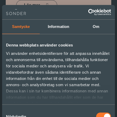
Läs mer
Samtycke
Information
Om
Denna webbplats använder cookies
Vi använder enhetsidentifierare för att anpassa innehållet
och annonserna till användarna, tillhandahålla funktioner
för sociala medier och analysera vår trafik. Vi
vidarebefordrar även sådana identifierare och annan
information från din enhet till de sociala medier och
annons- och analysföretag som vi samarbetar med.
Dessa kan i sin tur kombinera informationen med annan
information som du har tillhandahållit eller som de har
samlat in när du har använt deras tjänster.
Samtyckesval
Nödvändig