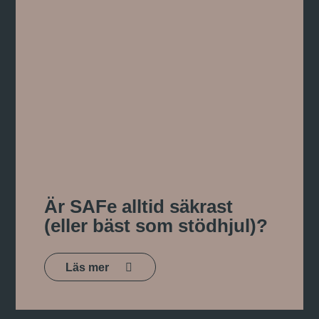
Är SAFe alltid säkrast
(eller bäst som stödhjul)?
Läs mer