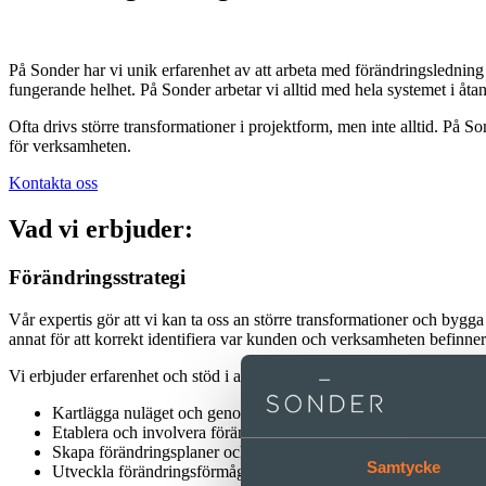
På Sonder har vi unik erfarenhet av att arbeta med förändringsledning
fungerande helhet. På Sonder arbetar vi alltid med hela systemet i åta
Ofta drivs större transformationer i projektform, men inte alltid. På 
för verksamheten.
Kontakta oss
Vad vi erbjuder:
Förändringsstrategi
Vår expertis gör att vi kan ta oss an större transformationer och bygga
annat för att korrekt identifiera var kunden och verksamheten befinner
Vi erbjuder erfarenhet och stöd i att exempelvis
Kartlägga nuläget och genomföra behovsanalys
Etablera och involvera förändringsorganisation
Skapa förändringsplaner och effektmål
Samtycke
Utveckla förändringsförmågan hos ledare