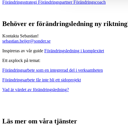
Förändringsstrategi
Förändringspartner
Förändringscoach
Behöver er förändringsledning ny riktning
Kontakta Sebastian!
sebastian.beijer@sonder.se
Inspireras av vår guide
Förändringsledning i komplexitet
Ett axplock på temat:
Förändringsarbete som en integrerad del i verksamheten
Förändringsarbete får inte bli ett sidoprojekt
Vad är värdet av förändringsledning?
Läs mer om våra tjänster