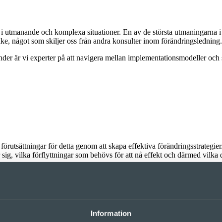
 i utmanande och komplexa situationer. En av de största utmaningarna i 
nke, något som skiljer oss från andra konsulter inom förändringsledning.
Sonder är vi experter på att navigera mellan implementationsmodeller oc
 förutsättningar för detta genom att skapa effektiva förändringsstrategi
 sig, vilka förflyttningar som behövs för att nå effekt och därmed vilk
Information