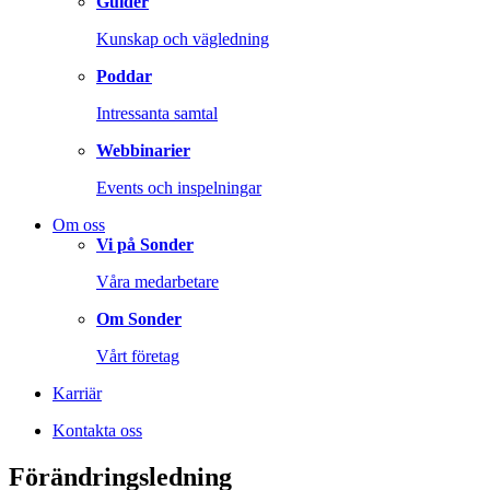
Guider
Kunskap och vägledning
Poddar
Intressanta samtal
Webbinarier
Events och inspelningar
Om oss
Vi på Sonder
Våra medarbetare
Om Sonder
Vårt företag
Karriär
Kontakta oss
Förändrings­ledning