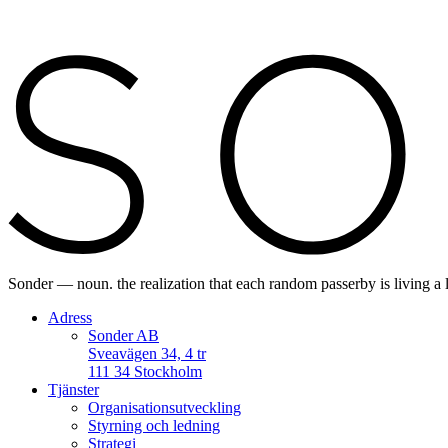
Sonder — noun. the realization that each random passerby is living a 
Adress
Sonder AB
Sveavägen 34, 4 tr
111 34 Stockholm
Tjänster
Organisationsutveckling
Styrning och ledning
Strategi