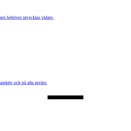
onen behöver utvecklas vidare.
spektiv och på alla nivåer.