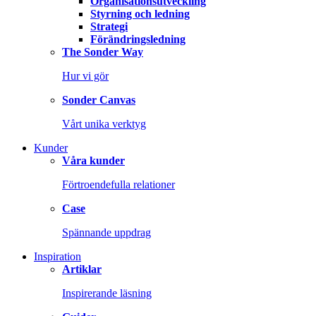
Organisationsutveckling
Styrning och ledning
Strategi
Förändringsledning
The Sonder Way
Hur vi gör
Sonder Canvas
Vårt unika verktyg
Kunder
Våra kunder
Förtroendefulla relationer
Case
Spännande uppdrag
Inspiration
Artiklar
Inspirerande läsning