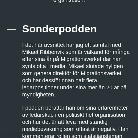
organisation.
Sonderpodden
I det här avsnittet har jag ett samtal med
Mikael Ribbenvik som är välkänd för många
efter sina år på Migrationsverket där han
synts ofta i media. Mikael slutade nyligen
som generaldirektör för Migrationsverket
och har dessförinnan haft flera
ledarpositioner under sina mer än 20 år på
myndigheten.
I podden berättar han om sina erfarenheter
av ledarskap i en politiskt het organisation
och hur det är att leva med ständig
mediebevakning som oftast är negativ. Han
kommenterar rollen som statstjänsteman