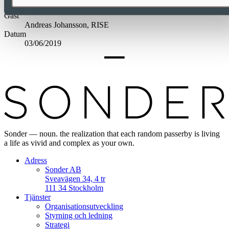
Gäst
Andreas Johansson, RISE
Datum
03/06/2019
Sonder — noun. the realization that each random passerby is living
a life as vivid and complex as your own.
Adress
Sonder AB
Sveavägen 34, 4 tr
111 34 Stockholm
Tjänster
Organisationsutveckling
Styrning och ledning
Strategi