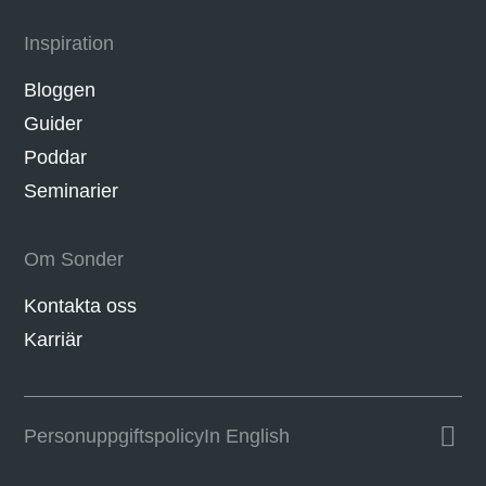
Inspiration
Bloggen
Guider
Poddar
Seminarier
Om Sonder
Kontakta oss
Karriär
Personuppgifts­policy
In English