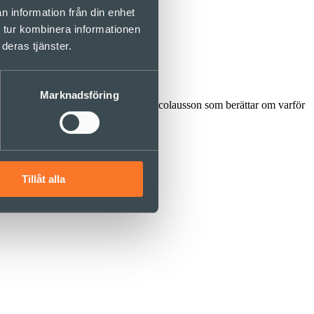
n information från din enhet
 tur kombinera informationen
deras tjänster.
Marknadsföring
ervjuar Martina Nilsson och Anders Nicolausson som berättar om varför
Tillåt alla