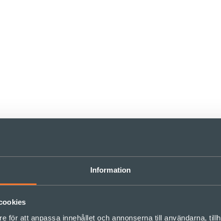
Information
cookies
e för att anpassa innehållet och annonserna till användarna, tillh