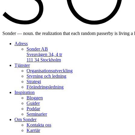
Sonder — noun. the realization that each random passerby is living a 
Adress
Sonder AB
Sveavägen 34, 4 tr
111 34 Stockholm
Tjänster
Organisationsutveckling
Styrning och ledning
Strategi
Förändringsledning
Inspiration
Bloggen
Guider
Poddar
Seminarier
Om Sonder
Kontakta oss
Karriär