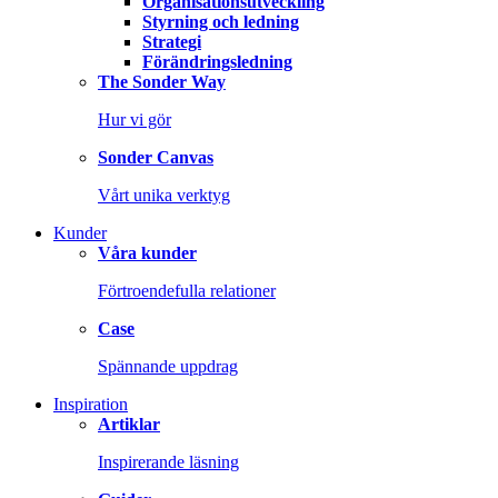
Organisationsutveckling
Styrning och ledning
Strategi
Förändringsledning
The Sonder Way
Hur vi gör
Sonder Canvas
Vårt unika verktyg
Kunder
Våra kunder
Förtroendefulla relationer
Case
Spännande uppdrag
Inspiration
Artiklar
Inspirerande läsning