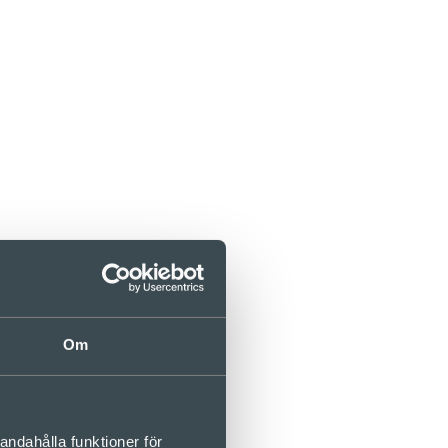
Om
andahålla funktioner för