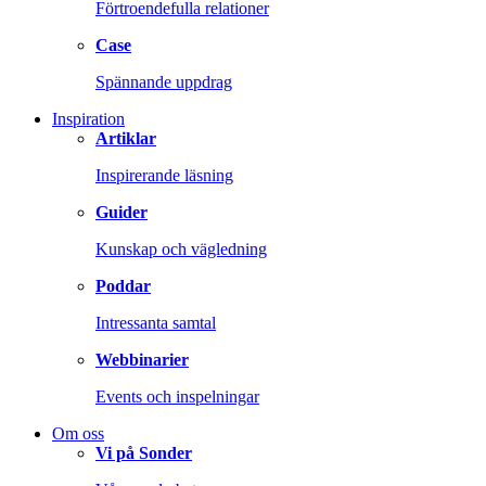
Förtroendefulla relationer
Case
Spännande uppdrag
Inspiration
Artiklar
Inspirerande läsning
Guider
Kunskap och vägledning
Poddar
Intressanta samtal
Webbinarier
Events och inspelningar
Om oss
Vi på Sonder