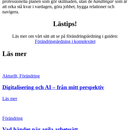
professionella planen som gör skillnaden, utan de
handlingar
som är
att orka stå kvar i vardagen, göra jobbet, bygga relationer och
navigera.
Lästips!
Läs mer om vårt sätt att se på förändringsledning i guiden:
Förändringsledning i komplexitet
Läs mer
Aktuellt, Förändring
Digitalisering och AI – från mitt perspektiv
Läs mer
Förändring
Vad händer när agila arbetssätt