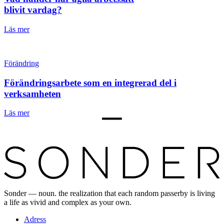
blivit vardag?
Läs mer
Förändring
Förändringsarbete som en integrerad del i
verksamheten
Läs mer
Sonder — noun. the realization that each random passerby is living
a life as vivid and complex as your own.
Adress