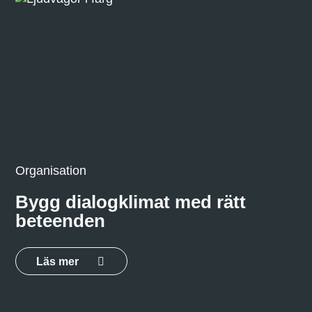
Organisation
Bygg dialogklimat med rätt
beteenden
Läs mer