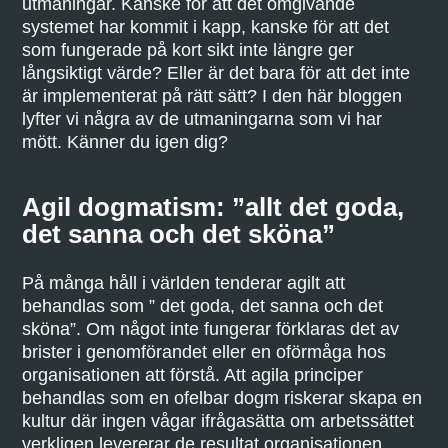
utmaningar. Kanske för att det omgivande
systemet har kommit i kapp, kanske för att det
som fungerade på kort sikt inte längre ger
långsiktigt värde? Eller är det bara för att det inte
är implementerat på rätt sätt? I den här bloggen
lyfter vi några av de utmaningarna som vi har
mött. Känner du igen dig?
Agil dogmatism: ”allt det goda,
det sanna och det sköna”
På många håll i världen tenderar agilt att
behandlas som ” det goda, det sanna och det
sköna”. Om något inte fungerar förklaras det av
brister i genomförandet eller en oförmåga hos
organisationen att förstå. Att agila principer
behandlas som en ofelbar dogm riskerar skapa en
kultur där ingen vågar ifrågasätta om arbetssättet
verkligen levererar de resultat organisationen