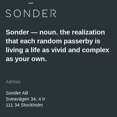
Sonder — noun. the realization
that each random passerby is
living a life as vivid and complex
as your own.
Adress
Sonder AB
Sveavägen 34, 4 tr
111 34 Stockholm