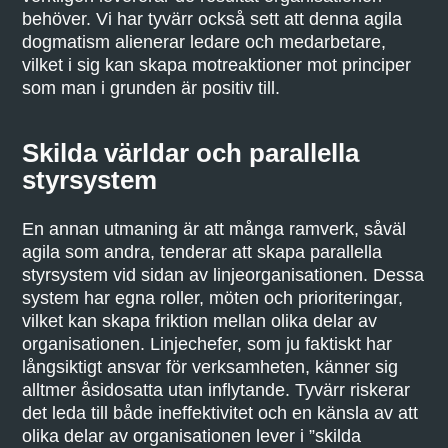
behöver. Vi har tyvärr också sett att denna agila
dogmatism alienerar ledare och medarbetare,
vilket i sig kan skapa motreaktioner mot principer
som man i grunden är positiv till.
Skilda världar och parallella
styrsystem
En annan utmaning är att många ramverk, såväl
agila som andra, tenderar att skapa parallella
styrsystem vid sidan av linjeorganisationen. Dessa
system har egna roller, möten och prioriteringar,
vilket kan skapa friktion mellan olika delar av
organisationen. Linjechefer, som ju faktiskt har
långsiktigt ansvar för verksamheten, känner sig
alltmer åsidosatta utan inflytande. Tyvärr riskerar
det leda till både ineffektivitet och en känsla av att
olika delar av organisationen lever i ”skilda