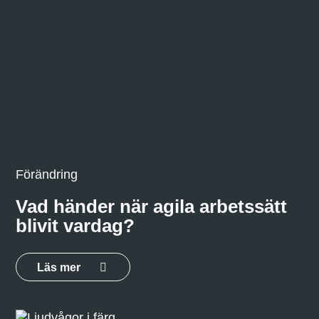
Förändring
Vad händer när agila arbetssätt
blivit vardag?
Läs mer