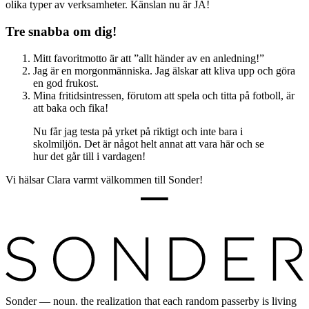
olika typer av verksamheter. Känslan nu är JA!
Tre snabba om dig!
Mitt favoritmotto är att ”allt händer av en anledning!”
Jag är en morgonmänniska. Jag älskar att kliva upp och göra
en god frukost.
Mina fritidsintressen, förutom att spela och titta på fotboll, är
att baka och fika!
Nu får jag testa på yrket på riktigt och inte bara i
skolmiljön. Det är något helt annat att vara här och se
hur det går till i vardagen!
Vi hälsar Clara varmt välkommen till Sonder!
Sonder — noun. the realization that each random passerby is living