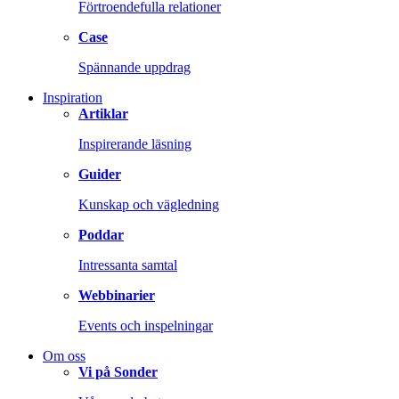
Förtroendefulla relationer
Case
Spännande uppdrag
Inspiration
Artiklar
Inspirerande läsning
Guider
Kunskap och vägledning
Poddar
Intressanta samtal
Webbinarier
Events och inspelningar
Om oss
Vi på Sonder