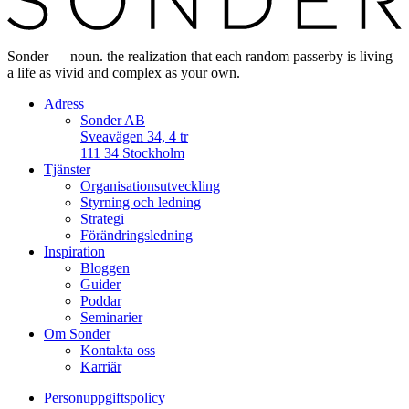
Sonder — noun. the realization that each random passerby is living
a life as vivid and complex as your own.
Adress
Sonder AB
Sveavägen 34, 4 tr
111 34 Stockholm
Tjänster
Organisationsutveckling
Styrning och ledning
Strategi
Förändringsledning
Inspiration
Bloggen
Guider
Poddar
Seminarier
Om Sonder
Kontakta oss
Karriär
Personuppgifts­policy