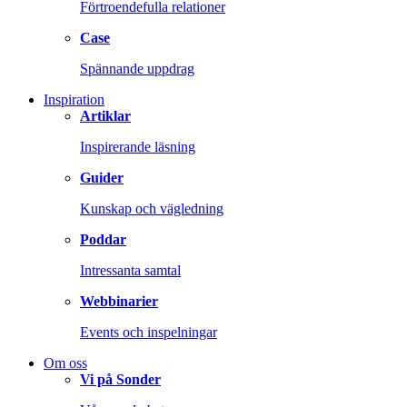
Förtroendefulla relationer
Case
Spännande uppdrag
Inspiration
Artiklar
Inspirerande läsning
Guider
Kunskap och vägledning
Poddar
Intressanta samtal
Webbinarier
Events och inspelningar
Om oss
Vi på Sonder