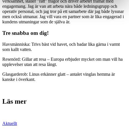
verksamhet, ställer ”rätt” frågor och driver arbetet framåt med
engagemang. Jag är van att arbeta nära både ledningsgrupp och
operativ personal, och jag tror på ett samarbete där jag både lyssnar
men också utmanar. Jag vill vara en partner som är lika engagerad i
kundens utmaningar som de själva är.
Tre snabba om dig!
Havsmänniska: Trivs bäst vid havet, och badar lika gärna i varmt
som kallt vatten.
Resenörd: Gillar att resa – Europa erbjuder mycket om man vill ha
upplevelser utan att resa långt.
Glasgarderob: Linus erkänner glatt – antalet vinglas hemma är
kanske i överkant.
Läs mer
Aktuellt