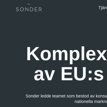
Tjän
Komplex 
av EU:s 
Sonder ledde teamet som bestod av konsult
nationella markna