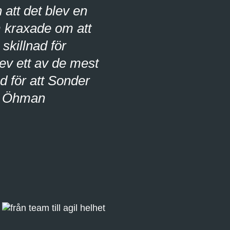
tt det blev en
 kraxade om att
 skillnad för
ev ett av de mest
d för att Sonder
us Öhman