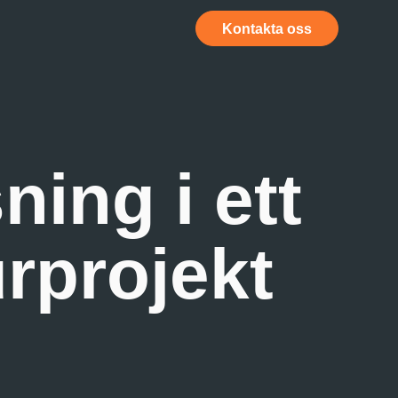
Kontakta oss
ing i ett
urprojekt