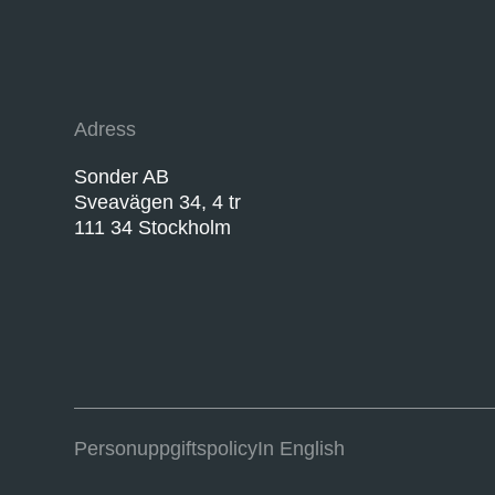
Adress
Sonder AB
Sveavägen 34, 4 tr
111 34 Stockholm
Personuppgifts­policy
In English