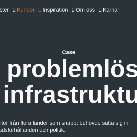
ster
Kunder
Inspiration
Om oss
Karriär
Case
problemlösn
infrastrukt
er från flera länder som snabbt behövde sätta sig in
dsförhållanden och politik.