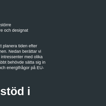
större
re och designat
 planera tiden efter
nen. Nedan berättar vi
 intressenter med olika
bbt behövde sätta sig in
 och energifrågor på EU-
stöd i