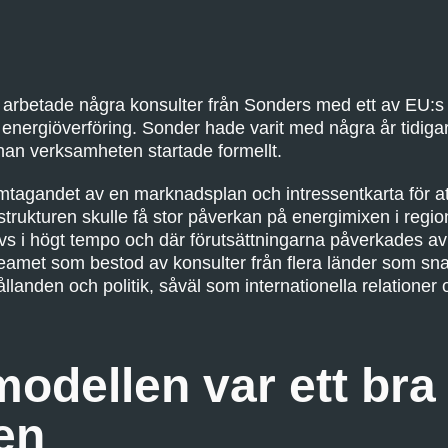
 arbetade några konsulter från Sonders med ett av EU:s 
m energiöverföring. Sonder hade varit med några år tidiga
nan verksamheten startade formellt.
amtagandet av en marknadsplan och intressentkarta för att
strukturen skulle få stor påverkan på energimixen i regio
s i högt tempo och där förutsättningarna påverkades av
eamet som bestod av konsulter från flera länder som sna
llanden och politik, såväl som internationella relationer
odellen var ett bra 
en