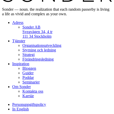
Sonder — noun. the realization that each random passerby is living
a life as vivid and complex as your own.
Adress
Sonder AB
Sveavägen 34, 4 tr
111 34 Stockholm
Tjänster
Organisationsutveckling
Styrning och ledning
Strategi
Förändringsledning
Inspiration
Bloggen
Guider
Poddar
Seminarier
Om Sonder
Kontakta oss
Karriär
Personuppgifts­policy
In English