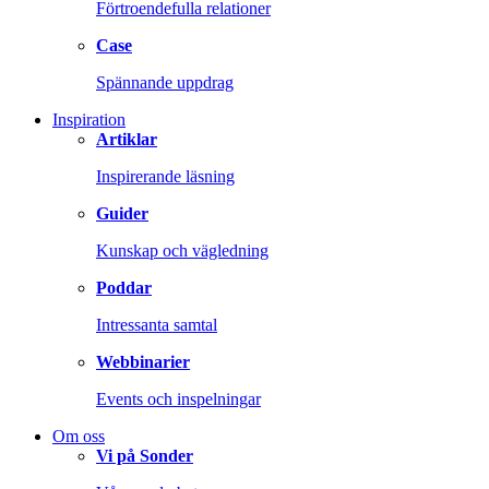
Förtroendefulla relationer
Case
Spännande uppdrag
Inspiration
Artiklar
Inspirerande läsning
Guider
Kunskap och vägledning
Poddar
Intressanta samtal
Webbinarier
Events och inspelningar
Om oss
Vi på Sonder