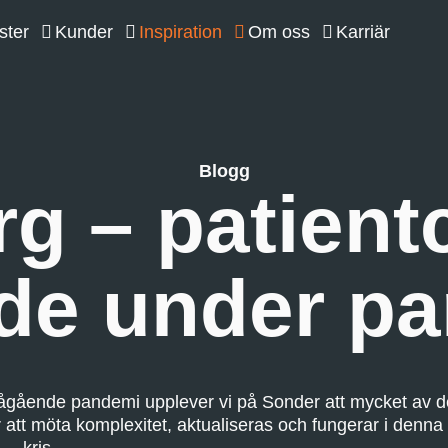
ster
Kunder
Inspiration
Om oss
Karriär
Blogg
g – patient
de under p
gående pandemi upplever vi på Sonder att mycket av d
r att möta komplexitet, aktualiseras och fungerar i denna