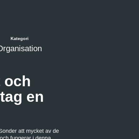
Kategori
Organisation
t och
tag en
onder att mycket av de
 och fungerar i denna