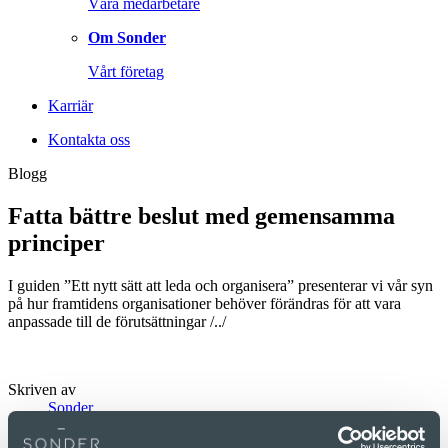
Våra medarbetare
Om Sonder
Vårt företag
Karriär
Kontakta oss
Blogg
Fatta bättre beslut med gemensamma
principer
I guiden ”Ett nytt sätt att leda och organisera” presenterar vi vår syn
på hur framtidens organisationer behöver förändras för att vara
anpassade till de förutsättningar /../
Skriven av
Sonder
Datum
30 aug, 2017