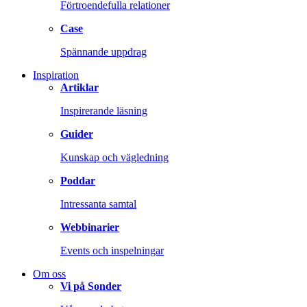
Förtroendefulla relationer
Case
Spännande uppdrag
Inspiration
Artiklar
Inspirerande läsning
Guider
Kunskap och vägledning
Poddar
Intressanta samtal
Webbinarier
Events och inspelningar
Om oss
Vi på Sonder