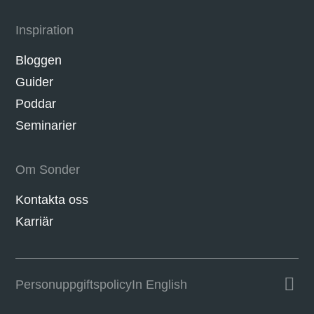
Inspiration
Bloggen
Guider
Poddar
Seminarier
Om Sonder
Kontakta oss
Karriär
Personuppgifts­policy
In English