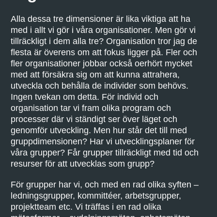
Alla dessa tre dimensioner är lika viktiga att ha
med i allt vi gör i våra organisationer. Men gör vi
tillräckligt i dem alla tre? Organisation tror jag de
flesta är överens om att fokus ligger på. Fler och
fler organisationer jobbar också oerhört mycket
med att försäkra sig om att kunna attrahera,
utveckla och behålla de individer som behövs.
Ingen tvekan om detta. För individ och
organisation tar vi fram olika program och
processer där vi ständigt ser över läget och
genomför utveckling. Men hur står det till med
gruppdimensionen? Har vi utvecklingsplaner för
våra grupper? Får grupper tillräckligt med tid och
resurser för att utvecklas som grupp?
För grupper har vi, och med en rad olika syften –
ledningsgrupper, kommittéer, arbetsgrupper,
projektteam etc. Vi träffas i en rad olika