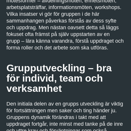
mötesformer – avdelningsmöten, enhetsmöten,
arbetsplatsträffar, informationsmöten, workshops.
Vilka insatser vi gör för gruppen i de här
sammanhangen påverkas förstås av dess syfte
och uppdrag. Men nästan oavsett detta så läggs
fokuset ofta främst på själv uppstarten av en
grupp – lära känna varandra, förstå uppdraget och
forma roller och det arbete som ska utföras.
Grupputveckling – bra
för individ, team och
verksamhet
Den initiala delen av en grupps utveckling är viktig
för fortsättningen men saker och ting händer ju.
Gruppens dynamik förändras i takt med att
uppdraget fortgår, inte minst med tanke på de inre
och yttre krav och förväntningar som också