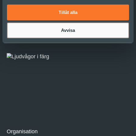
Tillåt alla
Avvisa
Läs mer
Organisation