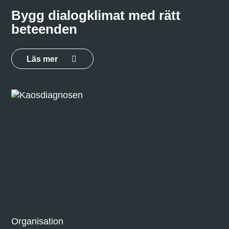
Bygg dialogklimat med rätt
beteenden
Läs mer
Organisation