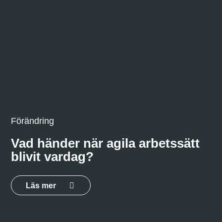
Förändring
Vad händer när agila arbetssätt
blivit vardag?
Läs mer