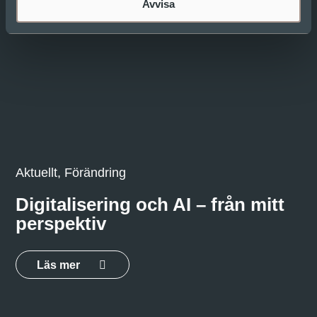
Avvisa
Aktuellt, Förändring
Digitalisering och AI – från mitt
perspektiv
Läs mer