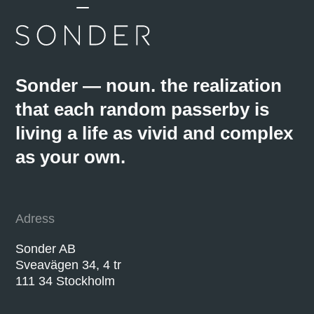
Sonder — noun. the realization
that each random passerby is
living a life as vivid and complex
as your own.
Adress
Sonder AB
Sveavägen 34, 4 tr
111 34 Stockholm