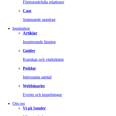
Förtroendefulla relationer
Case
Spännande uppdrag
Inspiration
Artiklar
Inspirerande läsning
Guider
Kunskap och vägledning
Poddar
Intressanta samtal
Webbinarier
Events och inspelningar
Om oss
Vi på Sonder