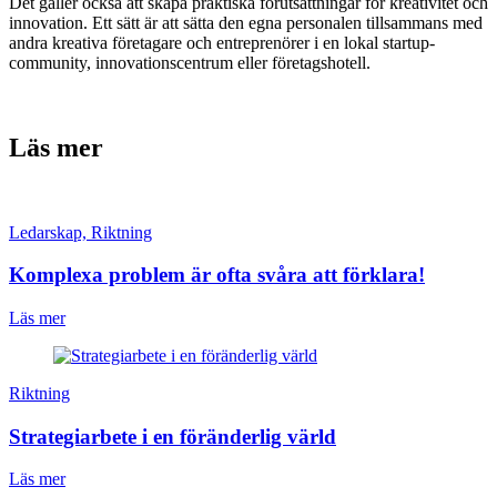
Det gäller också att skapa praktiska förutsättningar för kreativitet och
innovation. Ett sätt är att sätta den egna personalen tillsammans med
andra kreativa företagare och entreprenörer i en lokal startup-
community, innovationscentrum eller företagshotell.
Läs mer
Ledarskap, Riktning
Komplexa problem är ofta svåra att förklara!
Läs mer
Riktning
Strategiarbete i en föränderlig värld
Läs mer