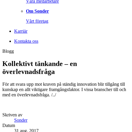
Våra medarbetare
Om Sonder
Vårt företag
Karriär
Kontakta oss
Blogg
Kollektivt tänkande – en
överlevnadsfråga
För att svara upp mot kraven på ständig innovation blir tillgång till
kunskap en allt viktigare framgångsfaktor. I vissa branscher till och
med en överlevnadsfråga. /../
Skriven av
Sonder
Datum
31 aug, 2017