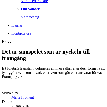
Våra medarbetare
Om Sonder
Vårt företag
Karriär
Kontakta oss
Blogg
Det är samspelet som är nyckeln till
framgång
Ett företags framgång definieras allt mer sällan efter dess förmåga att
tydliggöra vad som är vad, eller vem som gör eller ansvarar för vad.
Framgång /../
Skriven av
Marie Froment
Datum
23 jan, 2018