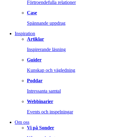
Förtroendefulla relationer
Case
Spännande uppdrag
Inspiration
Artiklar
Inspirerande läsning
Guider
Kunskap och vägledning
Poddar
Intressanta samtal
Webbinarier
Events och inspelningar
Om oss
Vi på Sonder