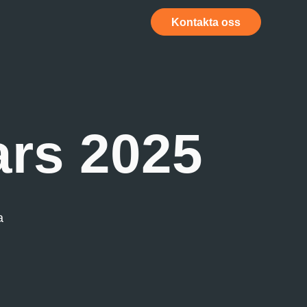
Kontakta oss
ars 2025
a