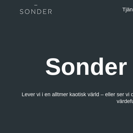
Tjän
Sonder 
Lever vi i en alltmer kaotisk värld – eller ser v
värdefu