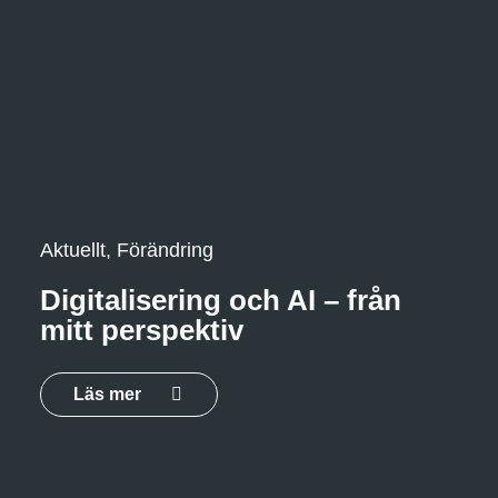
Aktuellt, Förändring
Digitalisering och AI – från
mitt perspektiv
Läs mer