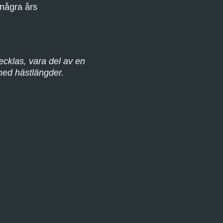
 några års
vecklas, vara del av en
med hästlängder.