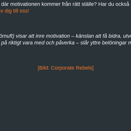
le där motivationen kommer från rätt ställe? Har du också
v dig till oss!
rnuft) visar att inre motivation – känslan att få bidra, ut
å riktigt vara med och påverka – slår yttre belöningar 
[Bild: Corporate Rebels]