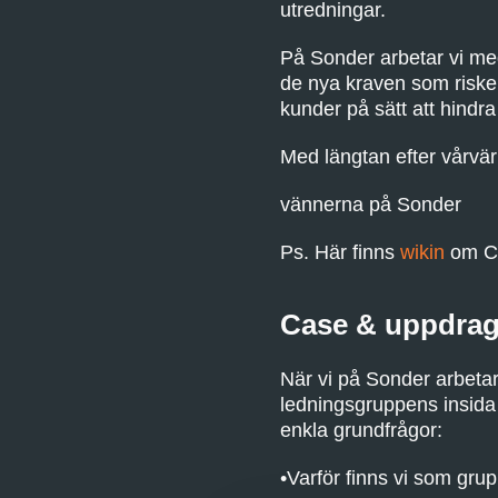
utredningar.
På Sonder arbetar vi med
de nya kraven som risker
kunder på sätt att hindr
Med längtan efter vårvä
vännerna på Sonder
Ps. Här finns
wikin
om Cy
Case & uppdra
När vi på Sonder arbetar
ledningsgruppens insida 
enkla grundfrågor:
Varför finns vi som grup