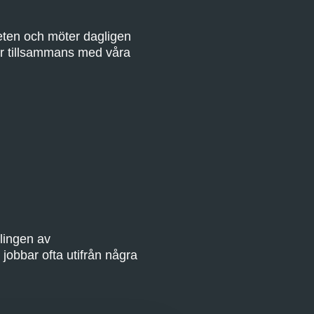
heten och möter dagligen
var tillsammans med våra
lingen av
jobbar ofta utifrån några