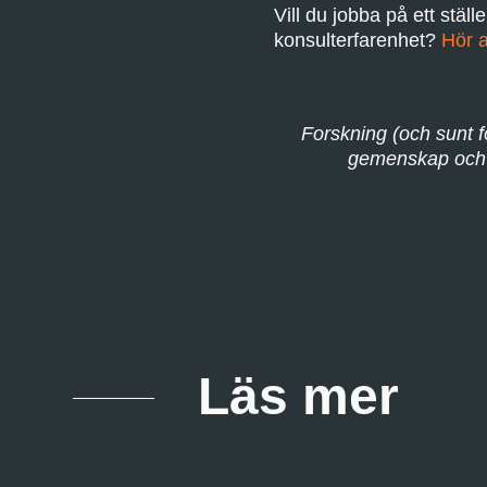
Vill du jobba på ett stäl
konsulterfarenhet?
Hör a
Forskning (och sunt fö
gemenskap och p
Läs mer