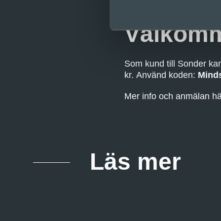
Välkomme
Som kund till Sonder kan
kr. Använd koden:
Minds
Mer info och anmälan hä
Läs mer