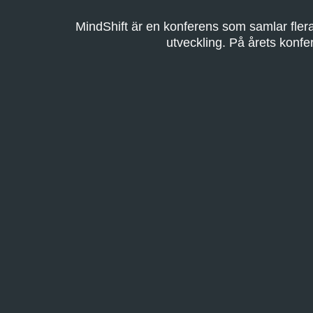
MindShift är en konferens som samlar fle
utveckling. På årets konfe