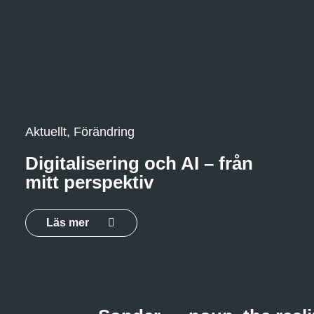
Aktuellt, Förändring
Digitalisering och AI – från
mitt perspektiv
Läs mer