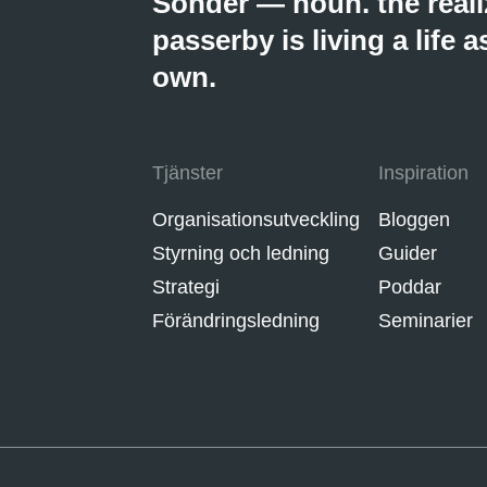
Sonder — noun. the reali
passerby is living a life
own.
Tjänster
Inspiration
Organisationsutveckling
Bloggen
Styrning och ledning
Guider
Strategi
Poddar
Förändringsledning
Seminarier