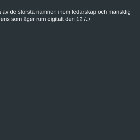
ra av de största namnen inom ledarskap och mänsklig
rens som äger rum digitalt den 12 /../