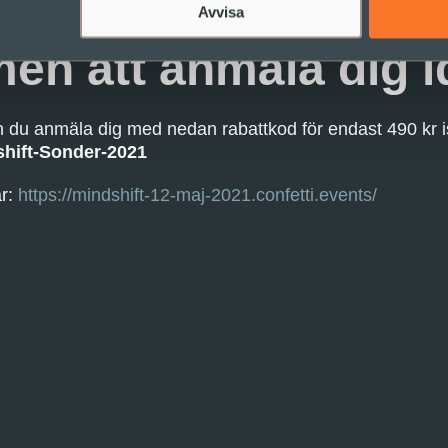
Avvisa
n att anmäla dig id
 du anmäla dig med nedan rabattkod för endast 490 kr is
hift-Sonder-2021
r:
https://mindshift-12-maj-2021.confetti.events/