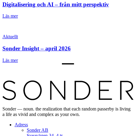
Digitalisering och AI – från mitt perspektiv
Läs mer
Aktuellt
Sonder Insight – april 2026
Läs mer
Sonder — noun. the realization that each random passerby is living
a life as vivid and complex as your own.
Adress
Sonder AB
Sveavägen 34, 4 tr