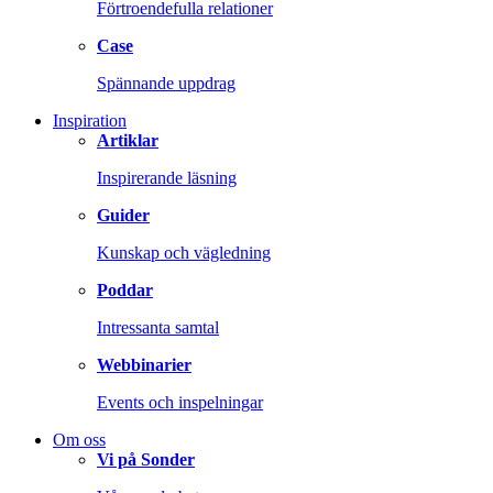
Förtroendefulla relationer
Case
Spännande uppdrag
Inspiration
Artiklar
Inspirerande läsning
Guider
Kunskap och vägledning
Poddar
Intressanta samtal
Webbinarier
Events och inspelningar
Om oss
Vi på Sonder