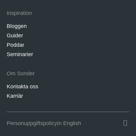
Inspiration
Bloggen
Guider
Poddar
Seminarier
Om Sonder
Kontakta oss
Karriär
Personuppgifts­policy
In English