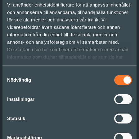
Vi använder enhetsidentifierare för att anpassa innehållet
och annonserna till användarna, tillhandahålla funktioner
för sociala medier och analysera vår trafik. Vi
vidarebefordrar även sådana identifierare och annan
information från din enhet till de sociala medier och
annons- och analysföretag som vi samarbetar med.
Teori X och Y
Dessa kan i sin tur kombinera informationen med annan
antaganden om
information som du har tillhandahållit eller som de har
samlat in när du har använt deras tjänster.
motivation
Samtyckesval
Nödvändig
Läs mer
Inställningar
Statistik
Marknadsföring