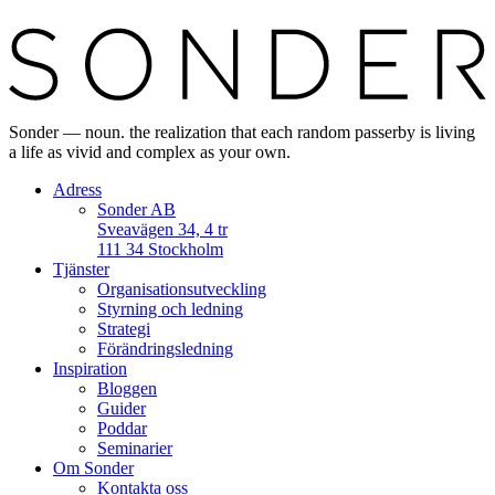
Sonder — noun. the realization that each random passerby is living
a life as vivid and complex as your own.
Adress
Sonder AB
Sveavägen 34, 4 tr
111 34 Stockholm
Tjänster
Organisationsutveckling
Styrning och ledning
Strategi
Förändringsledning
Inspiration
Bloggen
Guider
Poddar
Seminarier
Om Sonder
Kontakta oss