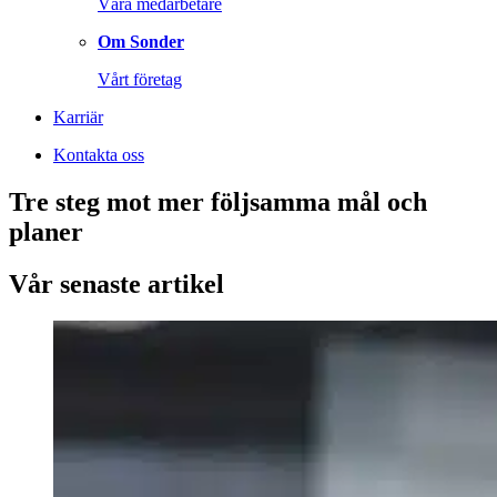
Våra medarbetare
Om Sonder
Vårt företag
Karriär
Kontakta oss
Tre steg mot mer följsamma mål och
planer
Vår senaste artikel