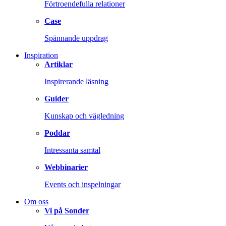
Förtroendefulla relationer
Case
Spännande uppdrag
Inspiration
Artiklar
Inspirerande läsning
Guider
Kunskap och vägledning
Poddar
Intressanta samtal
Webbinarier
Events och inspelningar
Om oss
Vi på Sonder