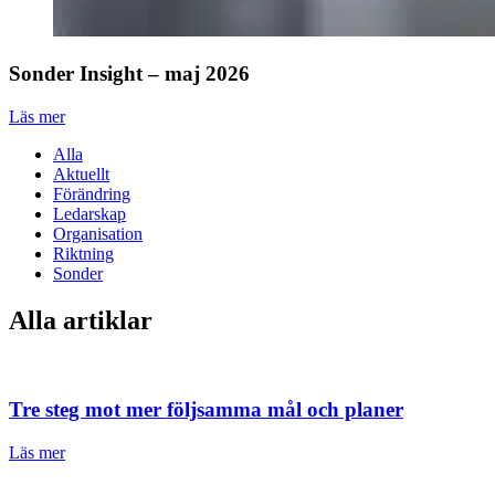
Sonder Insight – maj 2026
Läs mer
Alla
Aktuellt
Förändring
Ledarskap
Organisation
Riktning
Sonder
Alla artiklar
Tre steg mot mer följsamma mål och planer
Läs mer