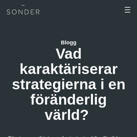
Blogg
Vad
karaktäriserar
strategierna i en
föränderlig
värld?