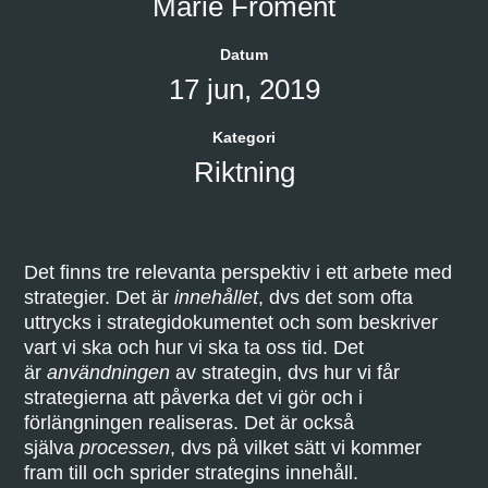
Marie Froment
Datum
17 jun, 2019
Kategori
Riktning
Det finns tre relevanta perspektiv i ett arbete med
strategier. Det är
innehållet
, dvs det som ofta
uttrycks i strategidokumentet och som beskriver
vart vi ska och hur vi ska ta oss tid. Det
är
användning
en
av strategin, dvs hur vi får
strategierna att påverka det vi gör och i
förlängningen realiseras. Det är också
själva
processen
, dvs på vilket sätt vi kommer
fram till och sprider strategins innehåll.