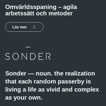
Omvärldsspaning – agila
arbetssätt och metoder
Läs mer
Sonder — noun. the realization
that each random passerby is
living a life as vivid and complex
as your own.