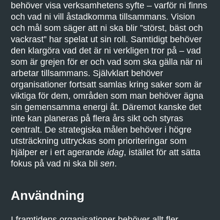
behöver visa verksamhetens syfte – varför ni finns
och vad ni vill åstadkomma tillsammans. Vision
och mål som säger att ni ska blir ”störst, bäst och
vackrast” har spelat ut sin roll. Samtidigt behöver
den klargöra vad det är ni verkligen tror på – vad
som är grejen för er och vad som ska gälla när ni
arbetar tillsammans. Självklart behöver
organisationer fortsatt samlas kring saker som är
viktiga för dem, områden som man behöver ägna
sin gemensamma energi åt. Däremot kanske det
inte kan planeras på flera års sikt och styras
centralt. De strategiska målen behöver i högre
utsträckning uttryckas
som prioriteringar som
hjälper er i ert agerande
idag
, istället för att sätta
fokus på vad ni ska bli
sen
.
Användning
I framtidens organisationer behöver allt fler