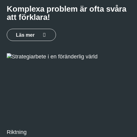
Komplexa problem är ofta svåra
att förklara!
Läs mer
Riktning