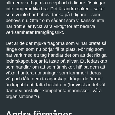
alltmer av att gamla recept och tidigare lösningar
inte fungerar lika bra. Det är andra saker – saker
som vi inte har behövt tänka på tidigare – som
behövs nu. Ofta t o m sådant som vi kanske inte
har trott eller tyckt vara viktigt för att bedriva
verksamheter framgångsrikt.
Det är de där mjuka frågorna som vi har pratat så
länge om som nu börjar få ta plats. För mig som
har varit med ett tag handlar det om att det riktiga
ledarskapet börjar få fäste på allvar. Ett ledarskap
som handlar om att se människor, hjälpa dem att
växa, hantera utmaningar som kommer i deras
väg och låta dem ta ägarskap i frågor de är mer
än kapabla att fatta beslut om (för visst är det väl
därför vi anställer kompetenta människor i våra
organisationer?).
Andra förmågor