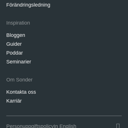
Förändringsledning
Inspiration
Bloggen
Guider
Poddar
Seminarier
Om Sonder
Kontakta oss
Karriär
Personuppgifts­policy
In English