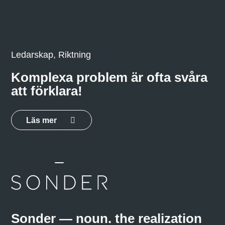
Ledarskap, Riktning
Komplexa problem är ofta svåra
att förklara!
Läs mer
Sonder — noun. the realization