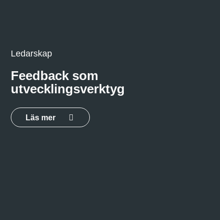
Ledarskap
Feedback som
utvecklingsverktyg
Läs mer