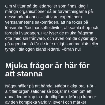
Om vi tittar på de ledarroller som finns idag i
många organisationer så är förväntningarna på
dessa något annat – att vara expert inom
verksamhetens sakområden, att ha fokus på
lönsamhet/kostnadseffektivitet, att samla ihop och
fördela i vardagen. Här lyser de mjuka frågorna
ofta med sin frånvaro, och även om de dyker upp
på agendan så får de inte riktigt samma plats eller
tyngd i dialogen bland ledare. Förrän nu!
Mjuka frågor är här för
att stanna
Något håller på att hända. Något riktigt bra. För i
allt fler organisationer så börjar insikten om ett
annat ledarskap ta ordentlig form. Många känner
av den komplexa värld vi lever i och märker