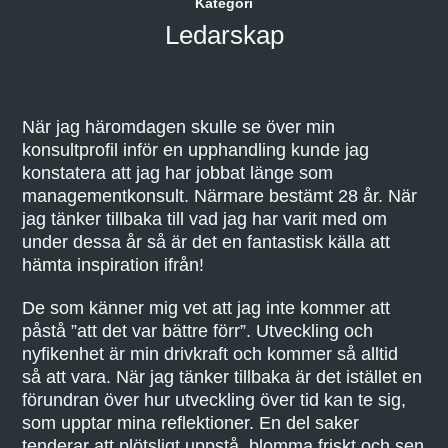
Kategori
Ledarskap
När jag häromdagen skulle se över min
konsultprofil inför en upphandling kunde jag
konstatera att jag har jobbat länge som
managementkonsult. Närmare bestämt 28 år. När
jag tänker tillbaka till vad jag har varit med om
under dessa år så är det en fantastisk källa att
hämta inspiration ifrån!
De som känner mig vet att jag inte kommer att
påstå ”att det var bättre förr”. Utveckling och
nyfikenhet är min drivkraft och kommer så alltid
så att vara. När jag tänker tillbaka är det istället en
förundran över hur utveckling över tid kan te sig,
som upptar mina reflektioner. En del saker
tenderar att plötsligt uppstå, blomma friskt och sen