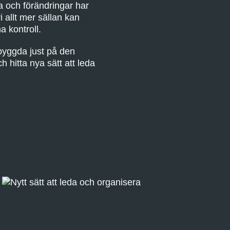
a och förändringar har
i allt mer sällan kan
a kontroll.
byggda just på den
 hitta nya sätt att leda