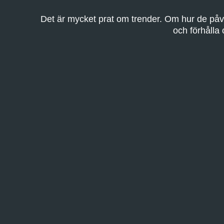
Det är mycket prat om trender. Om hur de påve
och förhålla o