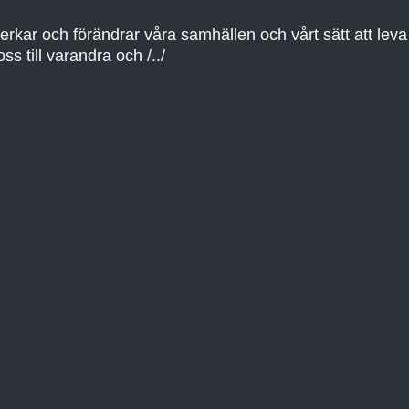
rkar och förändrar våra samhällen och vårt sätt att leva
ss till varandra och /../