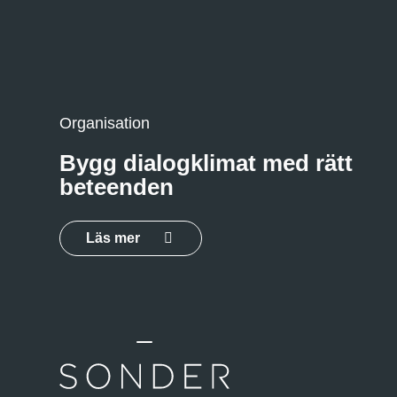
Organisation
Bygg dialogklimat med rätt
beteenden
Läs mer