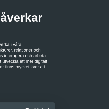
påverkar
erka i våra
ukturer, relationer och
as interagera och arbeta
 utveckla ett mer digitalt
r finns mycket kvar att
ragit till att förändra