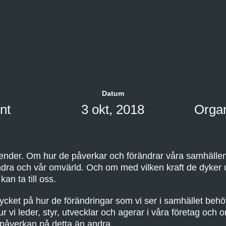
Datum
nt
3 okt, 2018
Organ
ender. Om hur de påverkar och förändrar våra samhällen o
randra och vår omvärld. Och om med vilken kraft de dyker
kan ta till oss.
cket på hur de förändringar som vi ser i samhället behö
i leder, styr, utvecklar och agerar i våra företag och or
 påverkan på detta än andra.