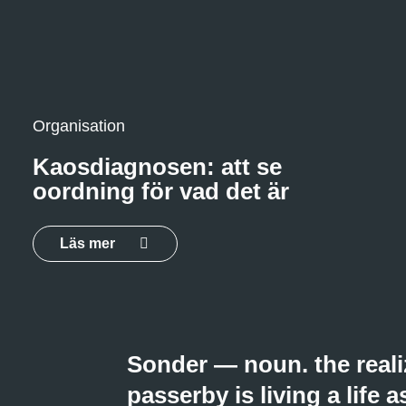
Organisation
Kaosdiagnosen: att se
oordning för vad det är
Läs mer
Sonder — noun. the reali
passerby is living a life