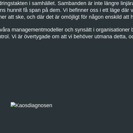
ringstakten i samhället. Sambanden är inte längre linjär
ens hunnit få span på dem. Vi befinner oss i ett läge där v
 att ske, och där det är omöjligt för någon enskild att h
 våra managementmodeller och synsätt i organisationer 
trol. Vi är övertygade om att vi behöver utmana detta, och