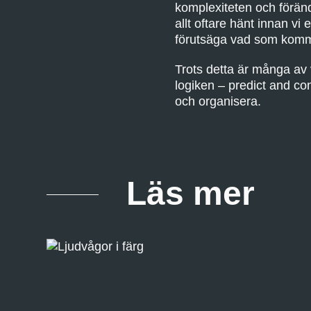
komplexiteten och föränd
allt oftare hänt innan vi 
förutsäga vad som kommer
Trots detta är många av
logiken – predict and con
och organisera.
Läs mer