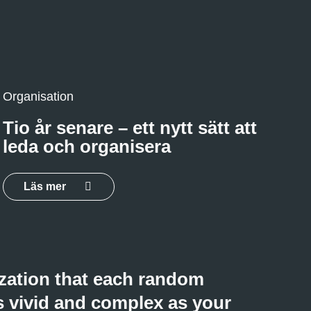
Organisation
Tio år senare – ett nytt sätt att
leda och organisera
Läs mer
zation that each random
 as vivid and complex as your