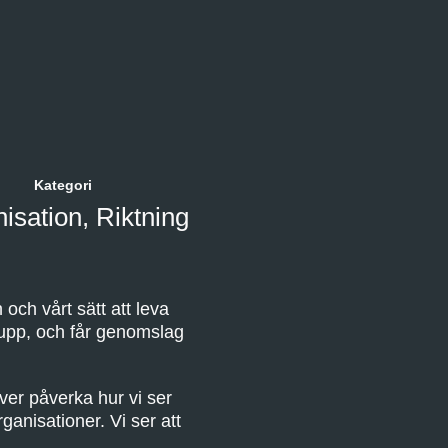
Kategori
isation
,
Riktning
ch vårt sätt att leva
 upp, och får genomslag
ver påverka hur vi ser
ganisationer. Vi ser att